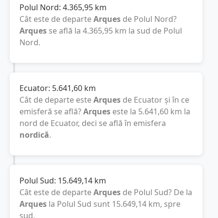
Polul Nord:
4.365,95
km
Cât este de departe
Arques
de Polul Nord?
Arques
se află la
4.365,95
km
la sud de Polul
Nord.
Ecuator:
5.641,60
km
Cât de departe este
Arques
de Ecuator și în ce
emisferă se află?
Arques
este la
5.641,60
km
la
nord de Ecuator, deci se află în emisfera
nordică
.
Polul Sud:
15.649,14
km
Cât este de departe
Arques
de Polul Sud? De la
Arques
la Polul Sud sunt
15.649,14
km
, spre
sud.