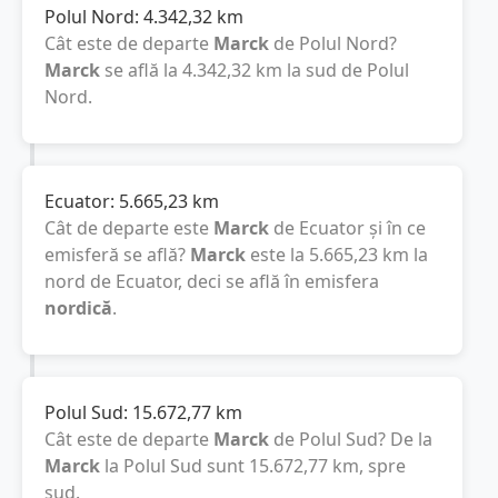
Polul Nord:
4.342,32
km
Cât este de departe
Marck
de Polul Nord?
Marck
se află la
4.342,32
km
la sud de Polul
Nord.
Ecuator:
5.665,23
km
Cât de departe este
Marck
de Ecuator și în ce
emisferă se află?
Marck
este la
5.665,23
km
la
nord de Ecuator, deci se află în emisfera
nordică
.
Polul Sud:
15.672,77
km
Cât este de departe
Marck
de Polul Sud? De la
Marck
la Polul Sud sunt
15.672,77
km
, spre
sud.