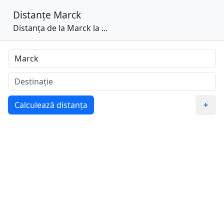
Distanțe
Marck
Distanța de la Marck la ...
Calculează distanța
+