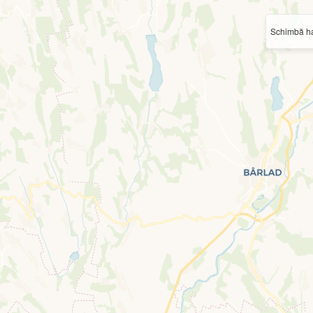
Schimbă ha