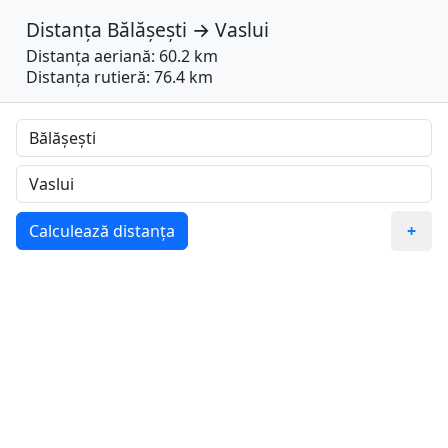
Distanța
Bălășești
→
Vaslui
Distanța aeriană: 60.2 km
Distanța rutieră: 76.4 km
Calculează distanța
+