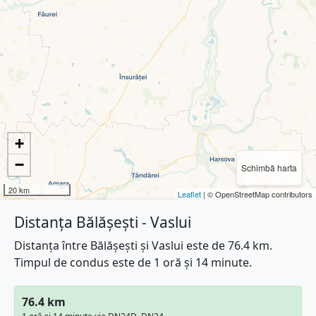
+
−
Schimbă harta
20 km
Leaflet
| © OpenStreetMap contributors
Distanța Bălășești - Vaslui
Distanța între Bălășești și Vaslui este de 76.4 km.
Timpul de condus este de 1 oră și 14 minute.
76.4 km