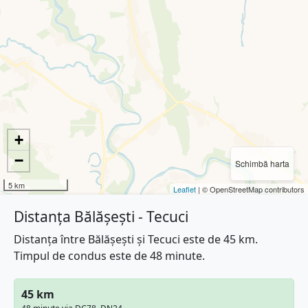
+
−
Schimbă harta
5 km
Leaflet
| © OpenStreetMap contributors
Distanța Bălășești - Tecuci
Distanța între Bălășești și Tecuci este de 45 km.
Timpul de condus este de 48 minute.
45 km