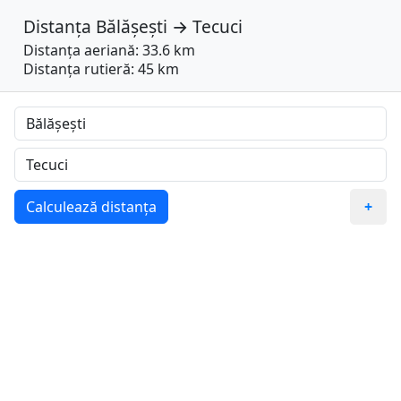
Distanța
Bălășești
→
Tecuci
Distanța aeriană: 33.6 km
Distanța rutieră: 45 km
Calculează distanța
+