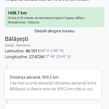
1438.7 km
18 ore și 55 minute via Автомагистрала Струма, Αθήνα -
Θεσσαλονίκη - Εύζωνοι
Detalii despre traseu
Bălășești
Galați, Romania
Latitudine:
46.1011
(46° 6' 3.96" N)
Longitudine:
27.6724
(27° 40' 20.64" E)
Distanța aeriană:
959.2
km
Cea mai scurtă distanță (distanța aeriană) între
Bălășești
și
Atena
este de
959.2
km
(
596.02
mi
).