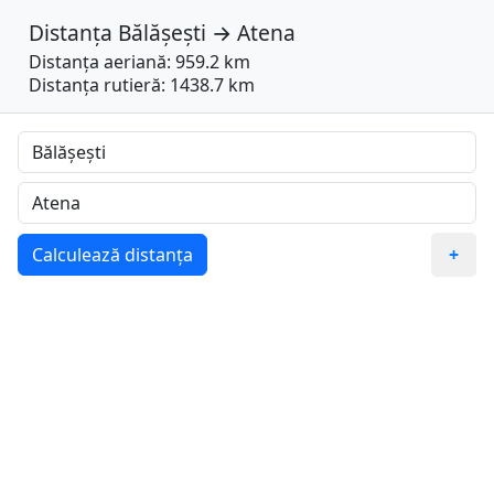
Distanța
Bălășești
→
Atena
Distanța aeriană: 959.2 km
Distanța rutieră: 1438.7 km
Calculează distanța
+