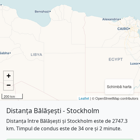
+
−
Schimbă harta
200 km
Leaflet
| © OpenStreetMap contributors
Distanța Bălășești - Stockholm
Distanța între Bălășești și Stockholm este de 2747.3
km. Timpul de condus este de 34 ore și 2 minute.