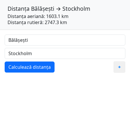
Distanța
Bălășești
→
Stockholm
Distanța aeriană: 1603.1 km
Distanța rutieră: 2747.3 km
Calculează distanța
+