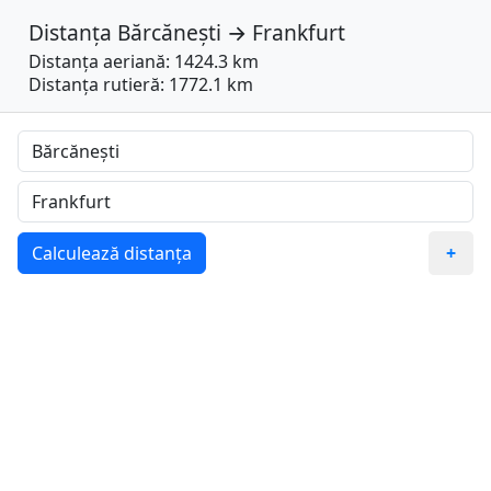
Distanța
Bărcănești
→
Frankfurt
Distanța aeriană: 1424.3 km
Distanța rutieră: 1772.1 km
Calculează distanța
+