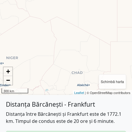
+
−
Schimbă harta
300 km
Leaflet
| © OpenStreetMap contributors
Distanța Bărcănești - Frankfurt
Distanța între Bărcănești și Frankfurt este de 1772.1
km. Timpul de condus este de 20 ore și 6 minute.