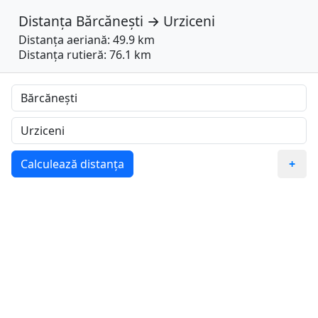
Distanța
Bărcănești
→
Urziceni
Distanța aeriană: 49.9 km
Distanța rutieră: 76.1 km
Calculează distanța
+