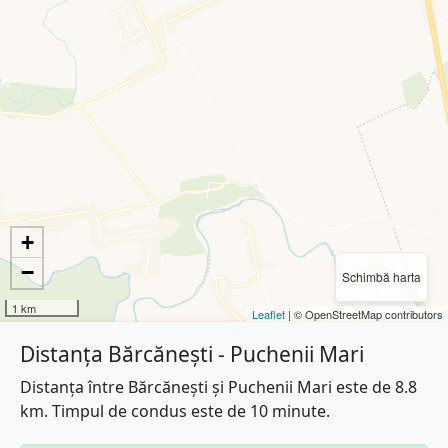
+
−
Schimbă harta
1 km
Leaflet
| © OpenStreetMap contributors
Distanța Bărcănești - Puchenii Mari
Distanța între Bărcănești și Puchenii Mari este de 8.8
km. Timpul de condus este de 10 minute.