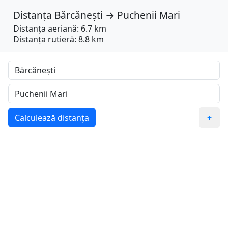
Distanța
Bărcănești
→
Puchenii Mari
Distanța aeriană: 6.7 km
Distanța rutieră: 8.8 km
Calculează distanța
+