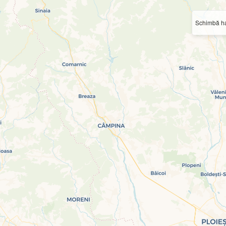
Schimbă ha