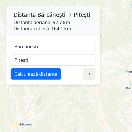
Distanța
Bărcănești
→
Pitești
Distanța aeriană: 92.7 km
Distanța rutieră: 164.1 km
Calculează distanța
+