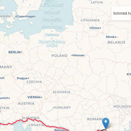
Schimbă ha