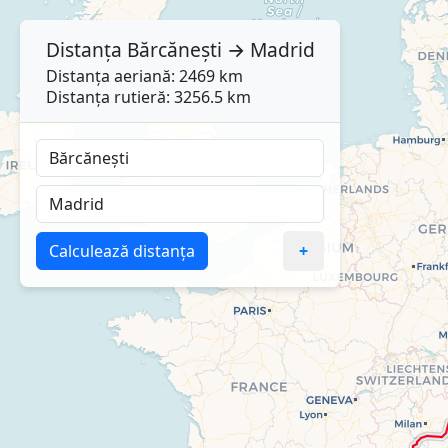
Distanța
Bărcănești
→
Madrid
Distanța aeriană: 2469 km
Distanța rutieră: 3256.5 km
Calculează distanța
+