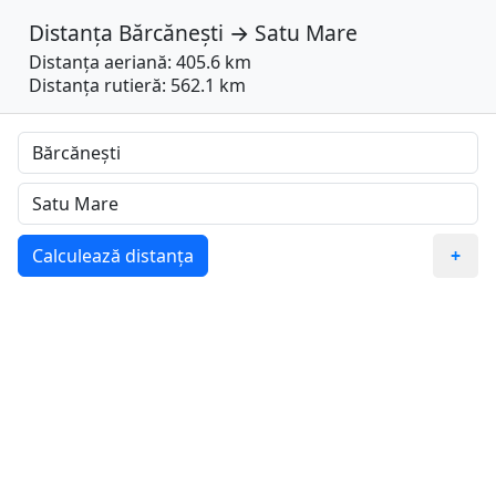
Distanța
Bărcănești
→
Satu Mare
Distanța aeriană: 405.6 km
Distanța rutieră: 562.1 km
Calculează distanța
+