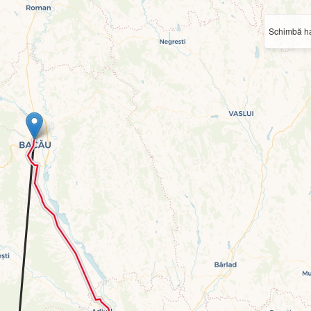
Schimbă ha