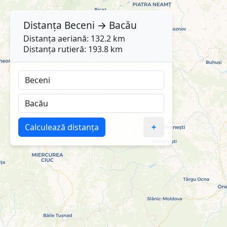
Distanța
Beceni
→
Bacău
Distanța aeriană: 132.2 km
Distanța rutieră: 193.8 km
Calculează distanța
+