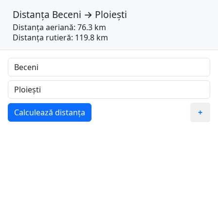
Distanța
Beceni
→
Ploiești
Distanța aeriană: 76.3 km
Distanța rutieră: 119.8 km
Calculează distanța
+