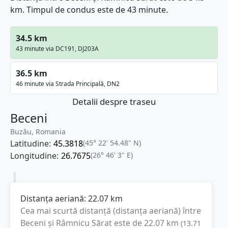
km. Timpul de condus este de 43 minute.
34.5 km
43 minute via DC191, DJ203A
36.5 km
46 minute via Strada Principală, DN2
Detalii despre traseu
Beceni
Buzău, Romania
Latitudine:
45.3818
(45° 22' 54.48" N)
Longitudine:
26.7675
(26° 46' 3" E)
Distanța aeriană:
22.07
km
Cea mai scurtă distanță (distanța aeriană) între
Beceni
și
Râmnicu Sărat
este de
22.07
km
(
13.71