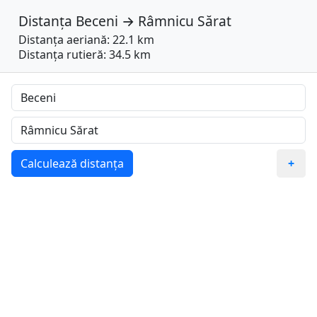
Distanța
Beceni
→
Râmnicu Sărat
Distanța aeriană: 22.1 km
Distanța rutieră: 34.5 km
Calculează distanța
+