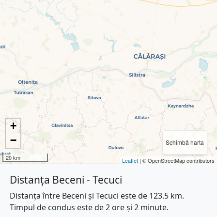
+
−
Schimbă harta
20 km
Leaflet
| © OpenStreetMap contributors
Distanța Beceni - Tecuci
Distanța între Beceni și Tecuci este de 123.5 km.
Timpul de condus este de 2 ore și 2 minute.