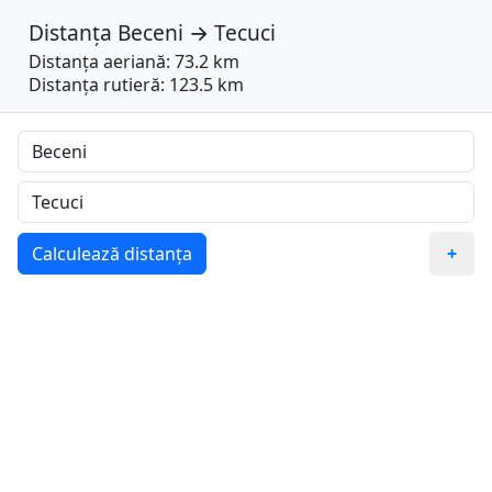
Distanța
Beceni
→
Tecuci
Distanța aeriană: 73.2 km
Distanța rutieră: 123.5 km
Calculează distanța
+