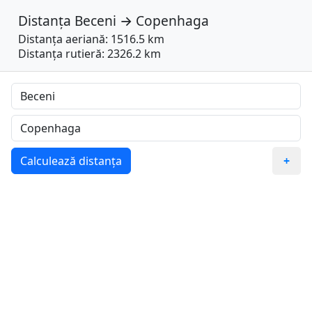
Distanța
Beceni
→
Copenhaga
Distanța aeriană: 1516.5 km
Distanța rutieră: 2326.2 km
Calculează distanța
+