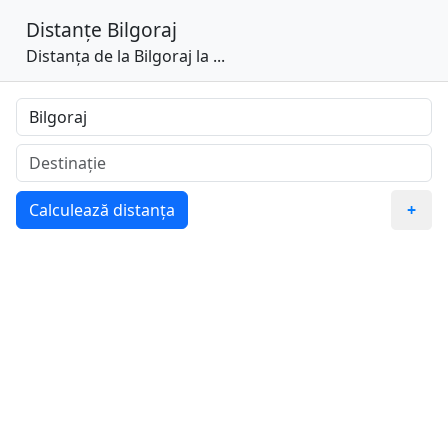
Distanțe
Bilgoraj
Distanța de la Bilgoraj la ...
Calculează distanța
+