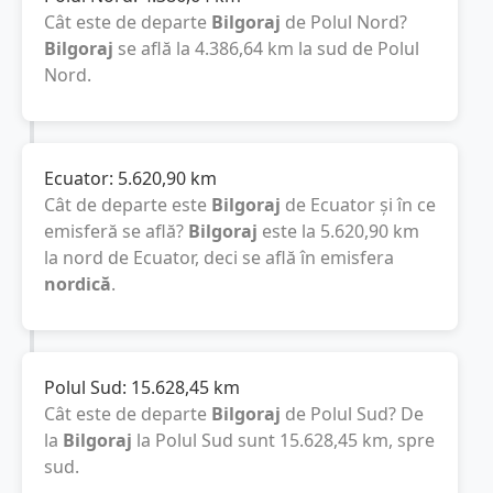
Cât este de departe
Bilgoraj
de Polul Nord?
Bilgoraj
se află la
4.386,64
km
la sud de Polul
Nord.
Ecuator:
5.620,90
km
Cât de departe este
Bilgoraj
de Ecuator și în ce
emisferă se află?
Bilgoraj
este la
5.620,90
km
la nord de Ecuator, deci se află în emisfera
nordică
.
Polul Sud:
15.628,45
km
Cât este de departe
Bilgoraj
de Polul Sud? De
la
Bilgoraj
la Polul Sud sunt
15.628,45
km
, spre
sud.