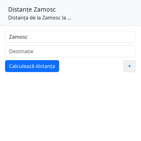
Distanțe
Zamosc
Distanța de la Zamosc la ...
Calculează distanța
+