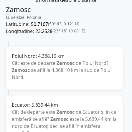
Zamosc
Lubelskie, Polonia
Latitudine:
50.7167
(50° 43' 0.12" N)
Longitudine:
23.2528
(23° 15' 10.08" E)
Polul Nord:
4.368,10
km
Cât este de departe
Zamosc
de Polul Nord?
Zamosc
se află la
4.368,10
km
la sud de Polul
Nord.
Ecuator:
5.639,44
km
Cât de departe este
Zamosc
de Ecuator și în ce
emisferă se află?
Zamosc
este la
5.639,44
km
la
nord de Ecuator, deci se află în emisfera