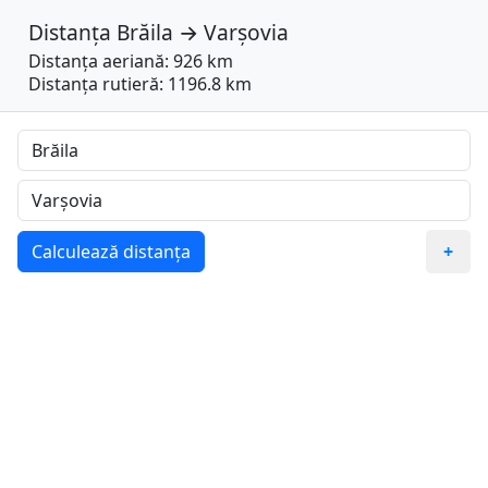
Distanța
Brăila
→
Varşovia
Distanța aeriană: 926 km
Distanța rutieră: 1196.8 km
Calculează distanța
+