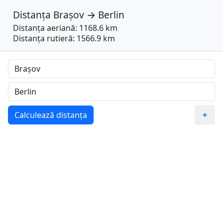
Distanța
Brașov
→
Berlin
Distanța aeriană: 1168.6 km
Distanța rutieră: 1566.9 km
Calculează distanța
+