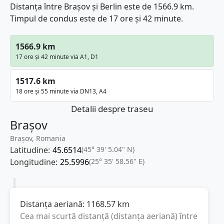
Distanța între Brașov și Berlin este de 1566.9 km.
Timpul de condus este de 17 ore și 42 minute.
1566.9 km
17 ore și 42 minute via A1, D1
1517.6 km
18 ore și 55 minute via DN13, A4
Detalii despre traseu
Brașov
Brașov, Romania
Latitudine:
45.6514
(45° 39' 5.04" N)
Longitudine:
25.5996
(25° 35' 58.56" E)
Distanța aeriană:
1168.57
km
Cea mai scurtă distanță (distanța aeriană) între