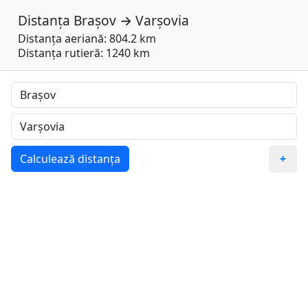
Distanța
Brașov
→
Varşovia
Distanța aeriană: 804.2 km
Distanța rutieră: 1240 km
Calculează distanța
+