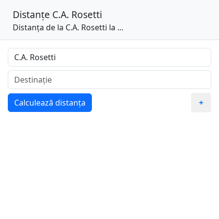
Distanțe
C.A. Rosetti
Distanța de la C.A. Rosetti la ...
Calculează distanța
+