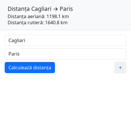
Distanța
Cagliari
→
Paris
Distanța aeriană: 1198.1 km
Distanța rutieră: 1640.8 km
Calculează distanța
+