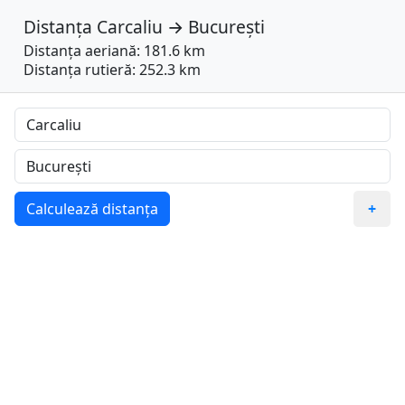
Distanța
Carcaliu
→
București
Distanța aeriană: 181.6 km
Distanța rutieră: 252.3 km
Calculează distanța
+