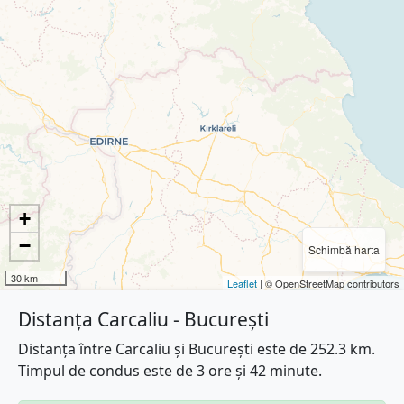
+
−
Schimbă harta
30 km
Leaflet
| © OpenStreetMap contributors
Distanța Carcaliu - București
Distanța între Carcaliu și București este de 252.3 km.
Timpul de condus este de 3 ore și 42 minute.