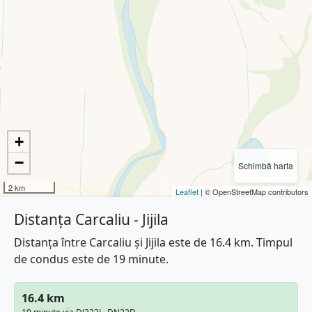
+
−
Schimbă harta
2 km
Leaflet
| © OpenStreetMap contributors
Distanța Carcaliu - Jijila
Distanța între Carcaliu și Jijila este de 16.4 km. Timpul
de condus este de 19 minute.
16.4 km