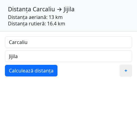
Distanța
Carcaliu
→
Jijila
Distanța aeriană: 13 km
Distanța rutieră: 16.4 km
Calculează distanța
+