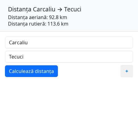
Distanța
Carcaliu
→
Tecuci
Distanța aeriană: 92.8 km
Distanța rutieră: 113.6 km
Calculează distanța
+