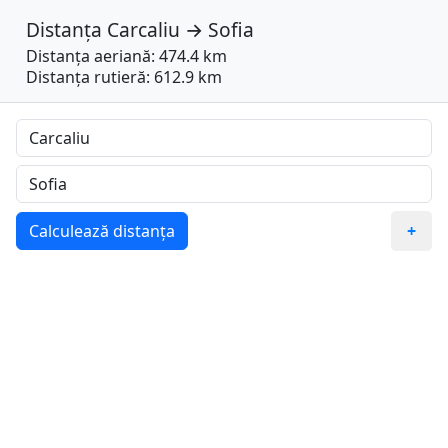
Distanța
Carcaliu
→
Sofia
Distanța aeriană: 474.4 km
Distanța rutieră: 612.9 km
Calculează distanța
+