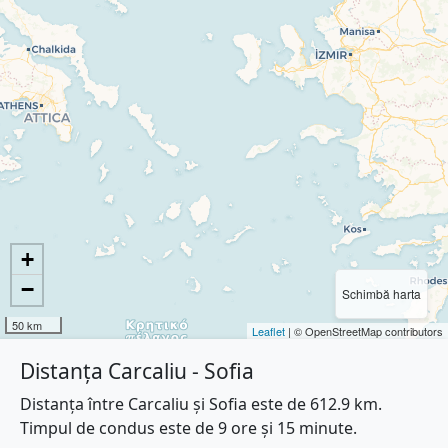
+
−
Schimbă harta
50 km
Leaflet
| © OpenStreetMap contributors
Distanța Carcaliu - Sofia
Distanța între Carcaliu și Sofia este de 612.9 km.
Timpul de condus este de 9 ore și 15 minute.