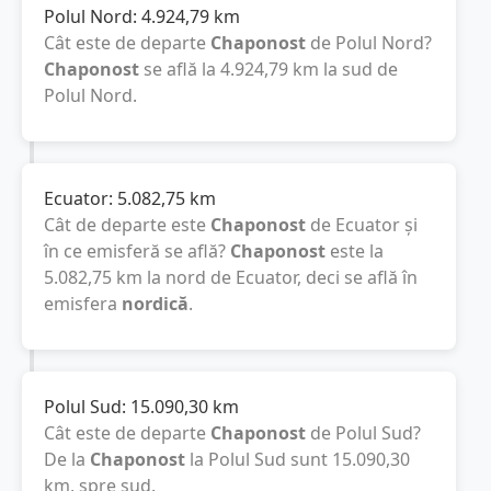
Polul Nord:
4.924,79
km
Cât este de departe
Chaponost
de Polul Nord?
Chaponost
se află la
4.924,79
km
la sud de
Polul Nord.
Ecuator:
5.082,75
km
Cât de departe este
Chaponost
de Ecuator și
în ce emisferă se află?
Chaponost
este la
5.082,75
km
la nord de Ecuator, deci se află în
emisfera
nordică
.
Polul Sud:
15.090,30
km
Cât este de departe
Chaponost
de Polul Sud?
De la
Chaponost
la Polul Sud sunt
15.090,30
km
, spre sud.