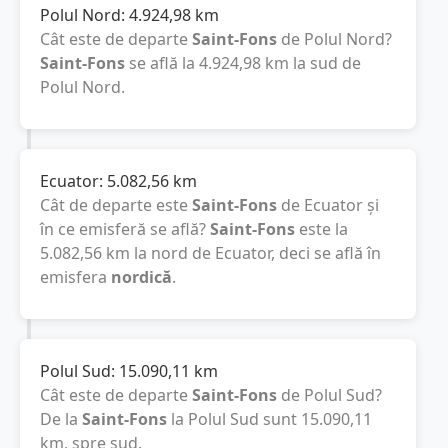
Polul Nord:
4.924,98
km
Cât este de departe
Saint-Fons
de Polul Nord?
Saint-Fons
se află la
4.924,98
km
la sud de
Polul Nord.
Ecuator:
5.082,56
km
Cât de departe este
Saint-Fons
de Ecuator și
în ce emisferă se află?
Saint-Fons
este la
5.082,56
km
la nord de Ecuator, deci se află în
emisfera
nordică
.
Polul Sud:
15.090,11
km
Cât este de departe
Saint-Fons
de Polul Sud?
De la
Saint-Fons
la Polul Sud sunt
15.090,11
km
, spre sud.