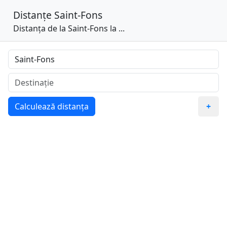
Distanțe
Saint-Fons
Distanța de la Saint-Fons la ...
Calculează distanța
+