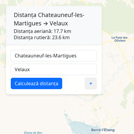
Distanța
Chateauneuf-les-
Martigues
→
Velaux
Distanța aeriană: 17.7 km
Distanța rutieră: 23.6 km
Calculează distanța
+