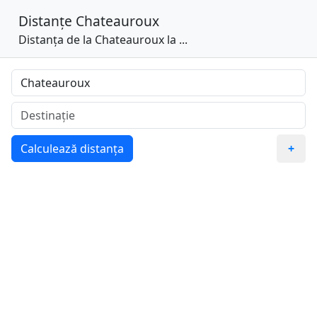
Distanțe
Chateauroux
Distanța de la Chateauroux la ...
Calculează distanța
+