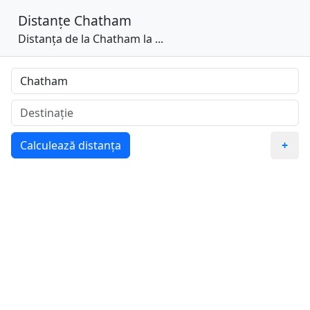
Distanțe
Chatham
Distanța de la Chatham la ...
Calculează distanța
+