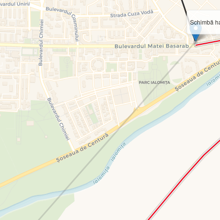
Schimbă ha