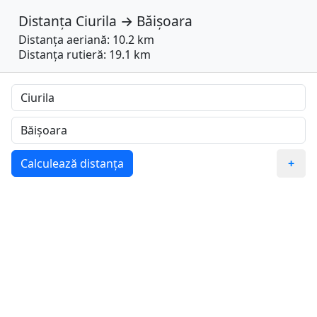
Distanța
Ciurila
→
Băișoara
Distanța aeriană: 10.2 km
Distanța rutieră: 19.1 km
Calculează distanța
+