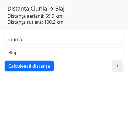
Distanța
Ciurila
→
Blaj
Distanța aeriană: 59.9 km
Distanța rutieră: 100.2 km
Calculează distanța
+