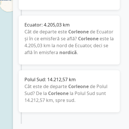
Ecuator:
4.205,03
km
Cât de departe este
Corleone
de Ecuator
și în ce emisferă se află?
Corleone
este la
4.205,03
km
la nord de Ecuator, deci se
află în emisfera
nordică
.
Polul Sud:
14.212,57
km
Cât este de departe
Corleone
de Polul
Sud? De la
Corleone
la Polul Sud sunt
14.212,57
km
, spre sud.