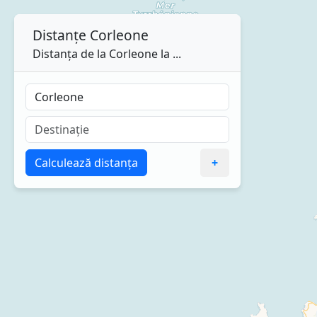
Distanțe
Corleone
Distanța de la Corleone la ...
Calculează distanța
+