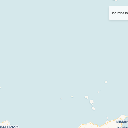
Schimbă ha