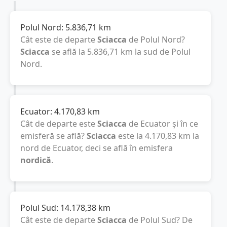
Polul Nord:
5.836,71
km
Cât este de departe
Sciacca
de Polul Nord?
Sciacca
se află la
5.836,71
km
la sud de Polul
Nord.
Ecuator:
4.170,83
km
Cât de departe este
Sciacca
de Ecuator și în ce
emisferă se află?
Sciacca
este la
4.170,83
km
la
nord de Ecuator, deci se află în emisfera
nordică
.
Polul Sud:
14.178,38
km
Cât este de departe
Sciacca
de Polul Sud? De