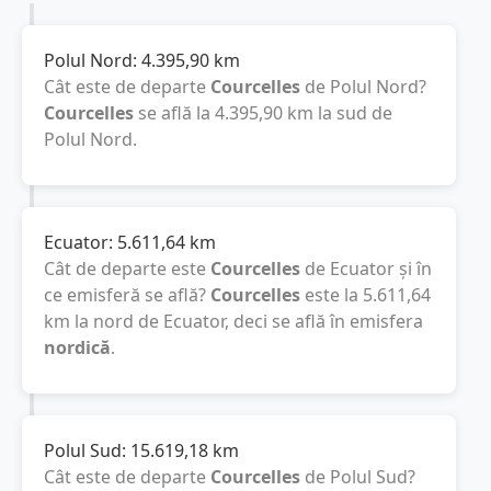
Polul Nord:
4.395,90
km
Cât este de departe
Courcelles
de Polul Nord?
Courcelles
se află la
4.395,90
km
la sud de
Polul Nord.
Ecuator:
5.611,64
km
Cât de departe este
Courcelles
de Ecuator și în
ce emisferă se află?
Courcelles
este la
5.611,64
km
la nord de Ecuator, deci se află în emisfera
nordică
.
Polul Sud:
15.619,18
km
Cât este de departe
Courcelles
de Polul Sud?