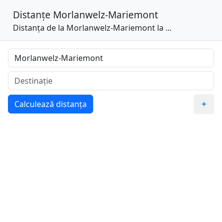
Distanțe
Morlanwelz-Mariemont
Distanța de la Morlanwelz-Mariemont la ...
Calculează distanța
+