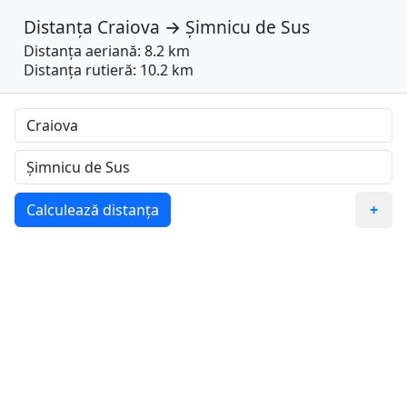
Distanța
Craiova
→
Șimnicu de Sus
Distanța aeriană: 8.2 km
Distanța rutieră: 10.2 km
Calculează distanța
+