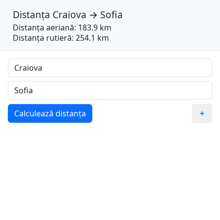
Distanța
Craiova
→
Sofia
Distanța aeriană: 183.9 km
Distanța rutieră: 254.1 km
Calculează distanța
+