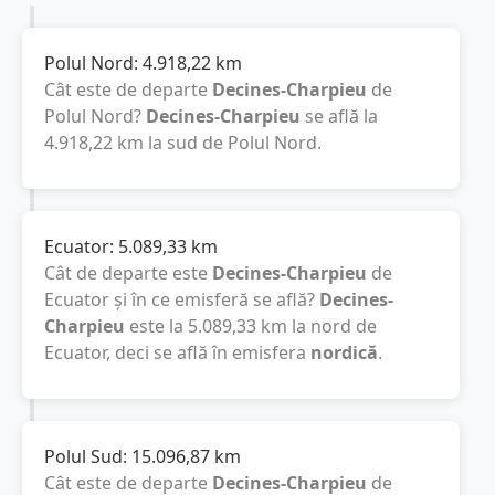
Polul Nord:
4.918,22
km
Cât este de departe
Decines-Charpieu
de
Polul Nord?
Decines-Charpieu
se află la
4.918,22
km
la sud de Polul Nord.
Ecuator:
5.089,33
km
Cât de departe este
Decines-Charpieu
de
Ecuator și în ce emisferă se află?
Decines-
Charpieu
este la
5.089,33
km
la nord de
Ecuator, deci se află în emisfera
nordică
.
Polul Sud:
15.096,87
km
Cât este de departe
Decines-Charpieu
de