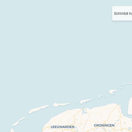
Schimbă ha