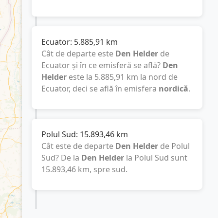
Ecuator:
5.885,91
km
Cât de departe este
Den Helder
de
Ecuator și în ce emisferă se află?
Den
Helder
este la
5.885,91
km
la nord de
Ecuator, deci se află în emisfera
nordică
.
Polul Sud:
15.893,46
km
Cât este de departe
Den Helder
de Polul
Sud? De la
Den Helder
la Polul Sud sunt
15.893,46
km
, spre sud.