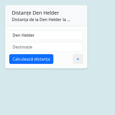
Distanțe
Den Helder
Distanța de la Den Helder la ...
Calculează distanța
+