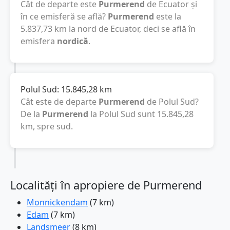
Cât de departe este
Purmerend
de Ecuator și
în ce emisferă se află?
Purmerend
este la
5.837,73
km
la nord de Ecuator, deci se află în
emisfera
nordică
.
Polul Sud:
15.845,28
km
Cât este de departe
Purmerend
de Polul Sud?
De la
Purmerend
la Polul Sud sunt
15.845,28
km
, spre sud.
Localități în apropiere de Purmerend
Monnickendam
(7 km)
Edam
(7 km)
Landsmeer
(8 km)