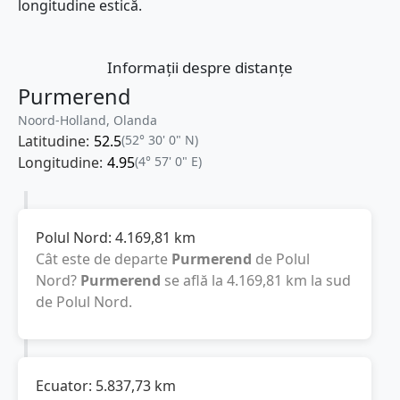
longitudine estică.
Informații despre distanțe
Purmerend
Noord-Holland, Olanda
Latitudine:
52.5
(52° 30' 0" N)
Longitudine:
4.95
(4° 57' 0" E)
Polul Nord:
4.169,81
km
Cât este de departe
Purmerend
de Polul
Nord?
Purmerend
se află la
4.169,81
km
la sud
de Polul Nord.
Ecuator:
5.837,73
km