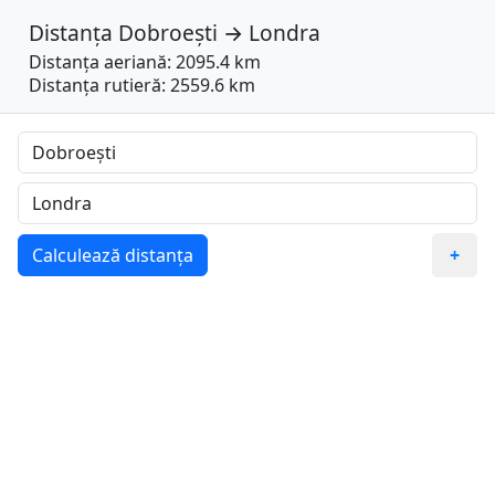
Distanța
Dobroești
→
Londra
Distanța aeriană: 2095.4 km
Distanța rutieră: 2559.6 km
Calculează distanța
+