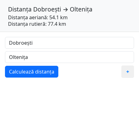
Distanța
Dobroești
→
Oltenița
Distanța aeriană: 54.1 km
Distanța rutieră: 77.4 km
Calculează distanța
+