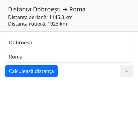
Distanța
Dobroești
→
Roma
Distanța aeriană: 1145.3 km
Distanța rutieră: 1923 km
Calculează distanța
+