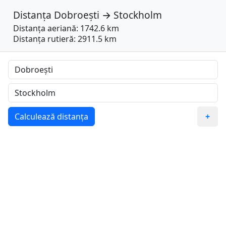
Distanța
Dobroești
→
Stockholm
Distanța aeriană: 1742.6 km
Distanța rutieră: 2911.5 km
Calculează distanța
+